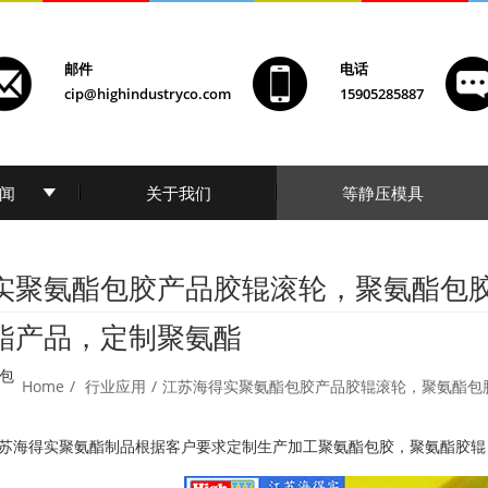
邮件
电话
cip@highindustryco.com
15905285887
闻
关于我们
等静压模具
实聚氨酯包胶产品胶辊滚轮，聚氨酯包
酯产品，定制聚氨酯
包
Home
/
行业应用
/
江苏海得实聚氨酯包胶产品胶辊滚轮，聚氨酯包
苏海得实聚氨酯制品根据客户要求定制生产加工聚氨酯包胶，聚氨酯胶辊