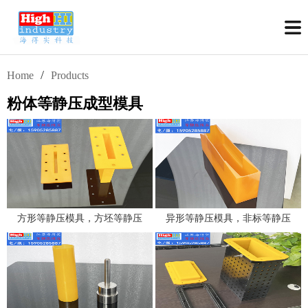
/
Home
Products
粉体等静压成型模具
方形等静压模具，方坯等静压
异形等静压模具，非标等静压
成型模具的设计，方块方板等
模具的设计和生产
静压模具的生产厂家