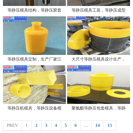
等静压模具结构，等静压胶套
等静压模具工装，等静压成型
包套、等静压模芯，等静压工
模具定型工装及密封工装的设
装夹具均可定制
计生产
等静压模具定制，生产厂家江
大尺寸等静压模具设计生产，
苏海得实科技
大口径等静压模具生产厂家江
苏海得实科技
等静压机模具，等静压设备模
聚氨酯等静压包套模具，等静
具定做，各种等静压柔性成型
压聚氨酯模具的设计加工厂家
模具生产厂家江苏海得实科技
江苏海得实科技
PREV
1
2
3
4
5
6
...
14
15