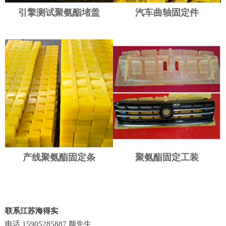
引擎测试聚氨酯堵盖
汽车曲轴固定件
产线聚氨酯固定条
聚氨酯固定工装
联系江苏海得实
电话 15905285887 颜先生