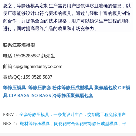
总之，等静压模具定制生产需要用户提供详尽且准确的信息，以
便厂家能够设计出符合要求的模具。通过与经验丰富的模具制造
商合作，并提供全面的技术规格，用户可以确保生产过程的顺利
进行，同时提高最终产品的质量和市场竞争力。
联系江苏海得实
电话 15905285887 颜先生
邮箱 cip@highindustryco.com
微信/QQ: 159 0528 5887
等静压模具
等静压胶套
聚氨酯包胶
CIP
模
粉体等静压成型模具
CIP BAGS
ISO BAGS
具
冷等静压聚氨酯包套
PREV：
全套等静压模具，一条龙设计生产，交钥匙工程免除用户的忧虑，江苏海得实定制生产
NEXT：
靶材等静压模具，陶瓷靶材合金靶材等静压成型模具，平面靶材旋转靶材溅射靶材等静压胶套包套皮套模具生产厂家江苏海得实