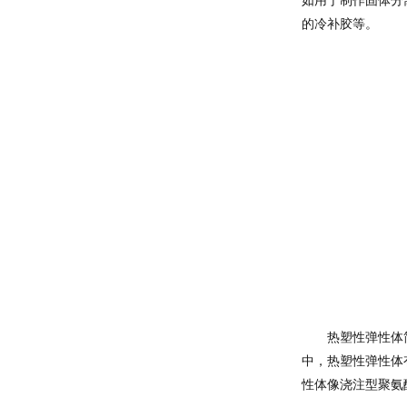
如用于制作固体分
的冷补胶等。
热塑性弹性体
中，热塑性弹性体
性体像浇注型聚氨