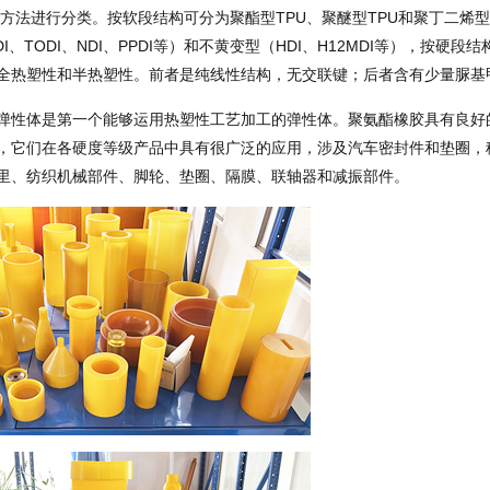
同方法进行分类。按软段结构可分为聚酯型TPU、聚醚型TPU和聚丁二烯
I、TODI、NDI、PPDI等）和不黄变型（HDI、H12MDI等），
全热塑性和半热塑性。前者是纯线性结构，无交联键；后者含有少量脲基
弹性体是第一个能够运用热塑性工艺加工的弹性体。聚氨酯橡胶具有良好
，它们在各硬度等级产品中具有很广泛的应用，涉及汽车密封件和垫圈，
里、纺织机械部件、脚轮、垫圈、隔膜、联轴器和减振部件。