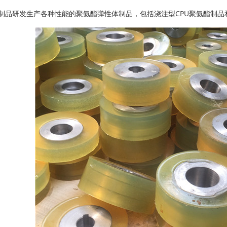
研发生产各种性能的聚氨酯弹性体制品，包括浇注型CPU聚氨酯制品和