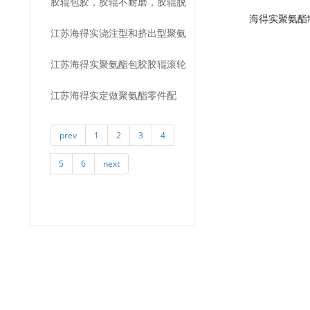
胶辊包胶，胶辊不耐磨，胶辊脱
产品，聚氨酯包胶，聚氨酯内
震，聚氨酯弹性体，聚氨酯保护
海得实聚氨酯制品
江苏海得实浇注型和挤出型聚氨
胶，江苏海得实聚氨酯包胶，为
衬，聚氨酯耐磨，聚氨酯产品
套
江苏海得实聚氨酯包胶胶辊滚轮
酯产品
客户解决以上问题
江苏海得实定做聚氨酯零件配
轧辊，聚氨酯包胶，聚氨酯胶
件，聚氨酯零件，聚氨酯配件，
辊，聚氨酯滚轮，聚氨酯，聚氨
prev
1
2
3
4
聚氨酯产品，聚氨酯
酯产品，定制聚氨酯
5
6
next