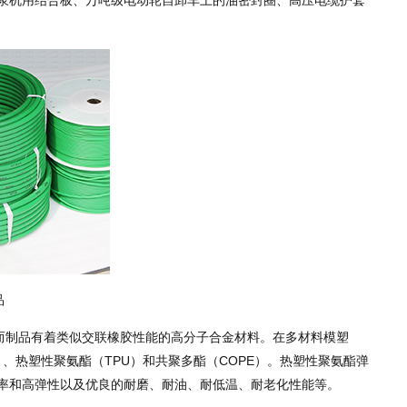
浆机用结合板、万吨级电动轮自卸车上的油密封圈、高压电缆护套
品
能，而制品有着类似交联橡胶性能的高分子合金材料。在多材料模塑
、热塑性聚氨酯（TPU）和共聚多酯（COPE）。热塑性聚氨酯弹
率和高弹性以及优良的耐磨、耐油、耐低温、耐老化性能等。