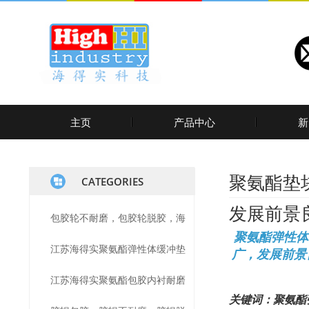
主页
产品中心
新
聚氨酯垫
CATEGORIES
发展前景
包胶轮不耐磨，包胶轮脱胶，海
聚氨酯弹性体
江苏海得实聚氨酯弹性体缓冲垫
得实聚氨酯包胶轮解决以上问
广，发展前景
江苏海得实聚氨酯包胶内衬耐磨
减震，聚氨酯缓冲，聚氨酯减
题，耐磨不脱胶
关键词：聚氨酯