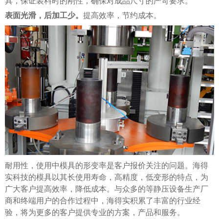
具，保证装料时的刚性，确保对成品尺寸的严苛要求。
表面光滑，后加工少。
提高效率，节约成本。
耐用性，使用中模具的形变率是客户报价关注的问题。海得
实科技的模具以其长使用寿命，高精度，低变形的特点，为
广大客户提高效率，降低成本。与众多的等静压设备生产厂
商和终端用户的合作过程中，海得实积累了丰富的行业经
验，将为更多的客户提供专业的方案，产品和服务。