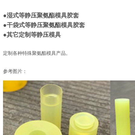
●湿式等静压
聚氨酯
模具胶套
●干袋式
等静压
聚氨酯
模具胶套
●其它定制等静压模具
定制各种特殊聚氨酯模具产品。
参考图片：