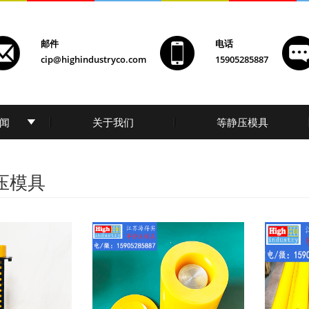
邮件
电话
cip@highindustryco.com
15905285887
闻
关于我们
等静压模具
压模具