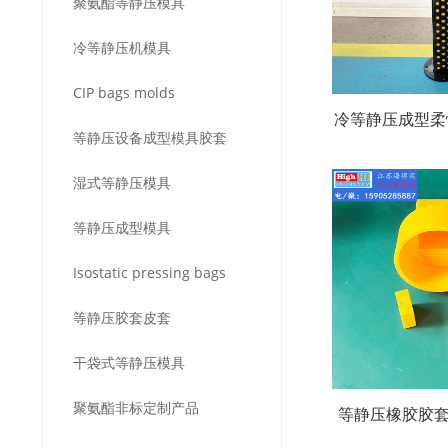
聚氨酯等静压模具
冷等静压机模具
CIP bags molds
冷等静压成型柔
等静压设备成型模具胶套
等静压柔性弹
湿式等静压模具
具，选择聚氨
等静压成型模具
好
Isostatic pressing bags
等静压胶套皮套
干袋式等静压模具
聚氨酯非标定制产品
等静压橡胶胶