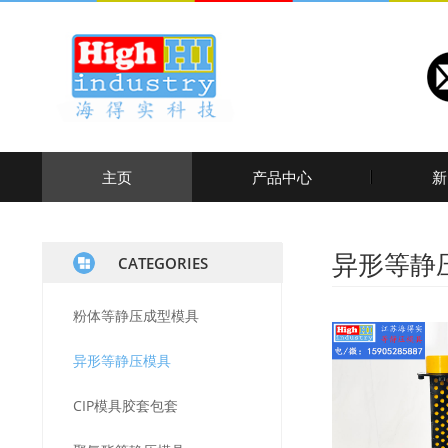
主页
产品中心
新
异形等静
CATEGORIES
粉体等静压成型模具
异形等静压模具
CIP模具胶套包套