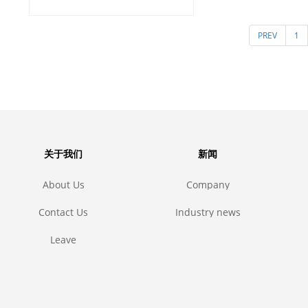
聚氨酯胶套，
PREV
1
和等静压聚氨
同点和
关于我们
新闻
About Us
Company
news
Contact Us
Industry news
Leave
message