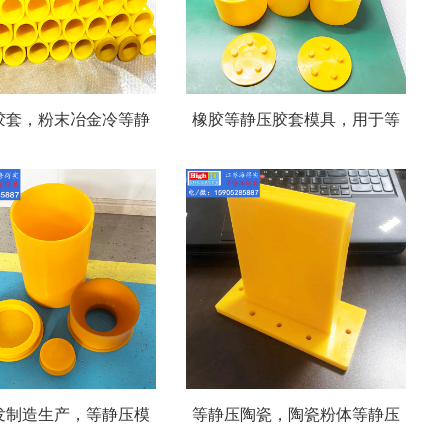
胶套，粉末冶金冷等静
橡胶等静压胶套模具，用于等
用的聚氨酯胶套包套皮
静压成型的橡胶胶套与聚氨酯
静压聚氨酯模具的全套
等静压胶套模具比有什么优势
设计生产
劣势？
发制造生产，等静压模
等静压陶瓷，陶瓷粉体等静压