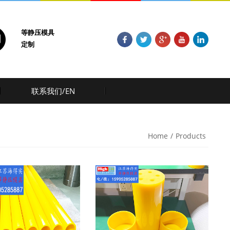
等静压模具
定制
联系我们/EN
Home
/
Products