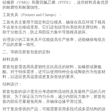
硅橡胶（VMQ）和聚四氟乙烯（PTFE），这些材料具备优异
的耐磨性和耐腐蚀性。
工装夹具（Fixtures and Clamps）：
工装夹具主要用于固定和定位模具，确保在高压环境下模具
不会发生位移或变形。它们还包括导向系统和支撑结构，有
助于分散压力，防止局部应力集中导致模具损坏。
合理设计的工装夹具不仅能提高生产效率，还能确保每批次
产品的质量一致性。
二、等静压胶套包套的定制
材料选择：
胶套包套需选用高柔韧性且抗高压的材料，如橡胶或聚氨
酯。对于特殊需求，还可以使用特种合金或陶瓷作为包套材
料，以适应更高温度或更复杂形状的要求。
结构设计：
胶套包套的设计需充分考虑材料流动性及其最终产品的几何
形状。为了保证压力均匀分布，减少内部应力集中，胶套包
套内部应尽量避免死角，并确保边缘平滑过渡。
对于复杂形状的产品，可能需要采用多段式或多层结构的设