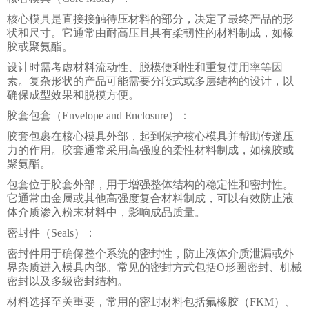
核心模具是直接接触待压材料的部分，决定了最终产品的形
状和尺寸。它通常由耐高压且具有柔韧性的材料制成，如橡
胶或聚氨酯。
设计时需考虑材料流动性、脱模便利性和重复使用率等因
素。复杂形状的产品可能需要分段式或多层结构的设计，以
确保成型效果和脱模方便。
胶套包套（Envelope and Enclosure）：
胶套包裹在核心模具外部，起到保护核心模具并帮助传递压
力的作用。胶套通常采用高强度的柔性材料制成，如橡胶或
聚氨酯。
包套位于胶套外部，用于增强整体结构的稳定性和密封性。
它通常由金属或其他高强度复合材料制成，可以有效防止液
体介质渗入粉末材料中，影响成品质量。
密封件（Seals）：
密封件用于确保整个系统的密封性，防止液体介质泄漏或外
界杂质进入模具内部。常见的密封方式包括O形圈密封、机械
密封以及多级密封结构。
材料选择至关重要，常用的密封材料包括氟橡胶（FKM）、