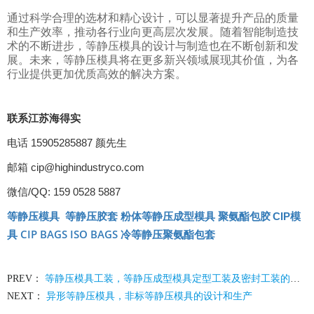
通过科学合理的选材和精心设计，可以显著提升产品的质量
和生产效率，推动各行业向更高层次发展。随着智能制造技
术的不断进步，等静压模具的设计与制造也在不断创新和发
展。未来，等静压模具将在更多新兴领域展现其价值，为各
行业提供更加优质高效的解决方案。
联系江苏海得实
电话 15905285887 颜先生
邮箱 cip@highindustryco.com
微信/QQ: 159 0528 5887
等静压模具
等静压胶套
聚氨酯包胶
CIP
模
粉体等静压成型模具
CIP BAGS
ISO BAGS
具
冷等静压聚氨酯包套
PREV：
等静压模具工装，等静压成型模具定型工装及密封工装的设计生产
NEXT：
异形等静压模具，非标等静压模具的设计和生产