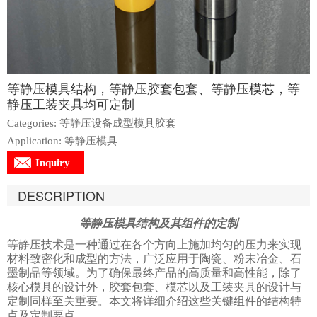
等静压模具结构，等静压胶套包套、等静压模芯，等
静压工装夹具均可定制
Categories: 等静压设备成型模具胶套
Application: 等静压模具
Inquiry
DESCRIPTION
等静压模具结构及其组件的定制
等静压技术是一种通过在各个方向上施加均匀的压力来实现
材料致密化和成型的方法，广泛应用于陶瓷、粉末冶金、石
墨制品等领域。为了确保最终产品的高质量和高性能，除了
核心模具的设计外，胶套包套、模芯以及工装夹具的设计与
定制同样至关重要。本文将详细介绍这些关键组件的结构特
点及定制要点。