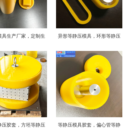
模具生产厂家，定制生
异形等静压模具，环形等静压
规格的等静压胶套，满
模具胶套的设计和制造，江苏
设备和等静压成型工艺
海得实专注等静压成型模具
静压胶套，方坯等静压
等静压模具胶套，偏心管等静