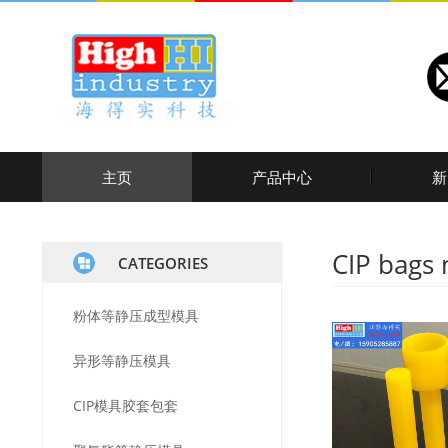
主页
产品中心
新
CIP bags
CATEGORIES
粉体等静压成型模具
异形等静压模具
CIP模具胶套包套