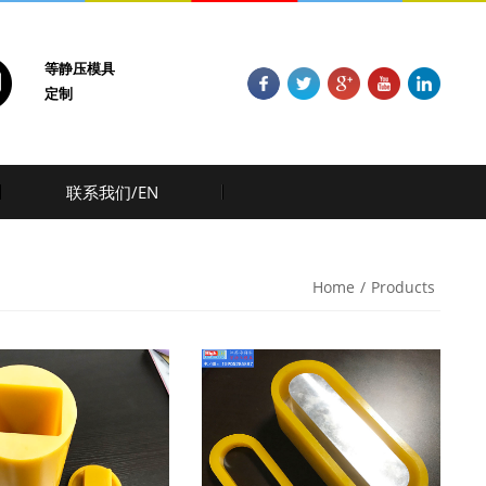
等静压模具
定制
联系我们/EN
Home
/
Products