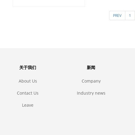
静压成型模具
PREV
1
套皮套的设计
压模具夹
关于我们
新闻
About Us
Company
news
Contact Us
Industry news
Leave
message