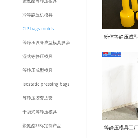
聚氨酯等静压模具
冷等静压机模具
CIP bags molds
粉体等静压成
等静压设备成型模具胶套
墨硬质合金粉
湿式等静压模具
等静压成型模具
Isostatic pressing bags
等静压胶套皮套
干袋式等静压模具
聚氨酯非标定制产品
等静压模具工